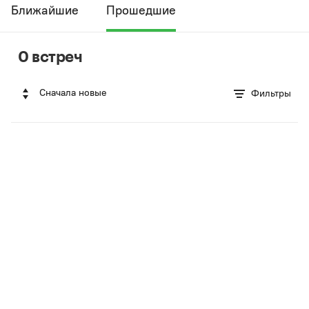
Ближайшие
Прошедшие
0 встреч
Сначала новые
Фильтры