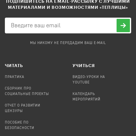
ПОДПИШИТЕСЬ НА EMAIL-РАССЫЛКУ С ЛУЧШИМИ
МАТЕРИАЛАМИ И ВОЗМОЖНОСТЯМИ «ТЕПЛИЦЫ»
МЫ НИКОМУ НЕ ПЕРЕДАДИМ ВАШ E-MAIL
ЧИТАТЬ
УЧИТЬСЯ
ПРАКТИКА
ВИДЕО-УРОКИ НА
YOUTUBE
СБОРНИК ПРО
СОЦИАЛЬНЫЕ ПРОЕКТЫ
КАЛЕНДАРЬ
МЕРОПРИЯТИЙ
ОТЧЕТ О РАЗВИТИИ
ЦЕНЗУРЫ
ПОСОБИЕ ПО
БЕЗОПАСНОСТИ