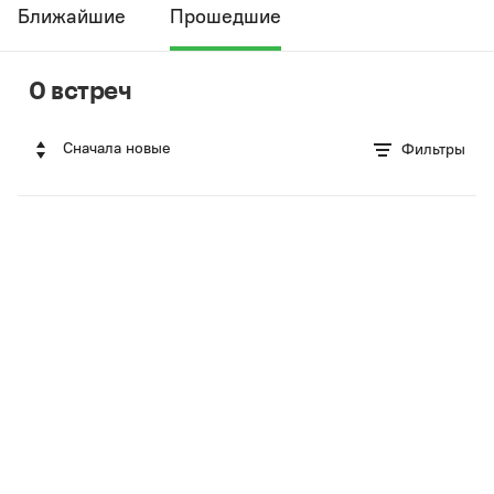
Ближайшие
Прошедшие
0 встреч
Сначала новые
Фильтры