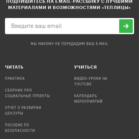
ПОДПИШИТЕСЬ НА EMAIL-РАССЫЛКУ С ЛУЧШИМИ
МАТЕРИАЛАМИ И ВОЗМОЖНОСТЯМИ «ТЕПЛИЦЫ»
МЫ НИКОМУ НЕ ПЕРЕДАДИМ ВАШ E-MAIL
ЧИТАТЬ
УЧИТЬСЯ
ПРАКТИКА
ВИДЕО-УРОКИ НА
YOUTUBE
СБОРНИК ПРО
СОЦИАЛЬНЫЕ ПРОЕКТЫ
КАЛЕНДАРЬ
МЕРОПРИЯТИЙ
ОТЧЕТ О РАЗВИТИИ
ЦЕНЗУРЫ
ПОСОБИЕ ПО
БЕЗОПАСНОСТИ