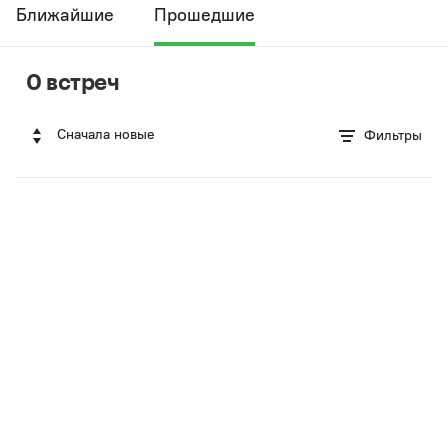
Ближайшие
Прошедшие
0 встреч
Сначала новые
Фильтры