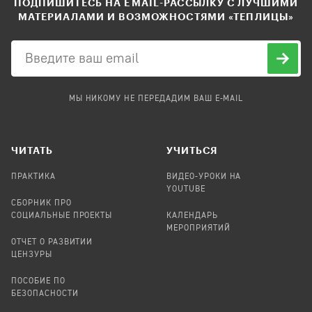
ПОДПИШИТЕСЬ НА EMAIL-РАССЫЛКУ С ЛУЧШИМИ
МАТЕРИАЛАМИ И ВОЗМОЖНОСТЯМИ «ТЕПЛИЦЫ»
МЫ НИКОМУ НЕ ПЕРЕДАДИМ ВАШ E-MAIL
ЧИТАТЬ
УЧИТЬСЯ
ПРАКТИКА
ВИДЕО-УРОКИ НА
YOUTUBE
СБОРНИК ПРО
СОЦИАЛЬНЫЕ ПРОЕКТЫ
КАЛЕНДАРЬ
МЕРОПРИЯТИЙ
ОТЧЕТ О РАЗВИТИИ
ЦЕНЗУРЫ
ПОСОБИЕ ПО
БЕЗОПАСНОСТИ