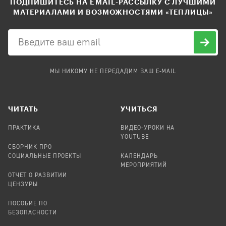
ПОДПИШИТЕСЬ НА EMAIL-РАССЫЛКУ С ЛУЧШИМИ
МАТЕРИАЛАМИ И ВОЗМОЖНОСТЯМИ «ТЕПЛИЦЫ»
МЫ НИКОМУ НЕ ПЕРЕДАДИМ ВАШ E-MAIL
ЧИТАТЬ
УЧИТЬСЯ
ПРАКТИКА
ВИДЕО-УРОКИ НА
YOUTUBE
СБОРНИК ПРО
СОЦИАЛЬНЫЕ ПРОЕКТЫ
КАЛЕНДАРЬ
МЕРОПРИЯТИЙ
ОТЧЕТ О РАЗВИТИИ
ЦЕНЗУРЫ
ПОСОБИЕ ПО
БЕЗОПАСНОСТИ