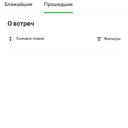
Ближайшие
Прошедшие
0 встреч
Сначала новые
Фильтры