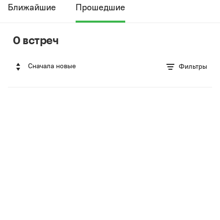
Ближайшие
Прошедшие
0 встреч
Сначала новые
Фильтры