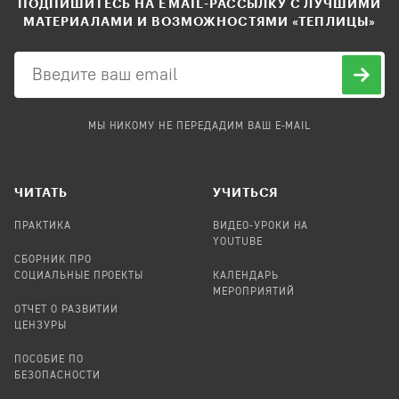
ПОДПИШИТЕСЬ НА EMAIL-РАССЫЛКУ С ЛУЧШИМИ
МАТЕРИАЛАМИ И ВОЗМОЖНОСТЯМИ «ТЕПЛИЦЫ»
МЫ НИКОМУ НЕ ПЕРЕДАДИМ ВАШ E-MAIL
ЧИТАТЬ
УЧИТЬСЯ
ПРАКТИКА
ВИДЕО-УРОКИ НА
YOUTUBE
СБОРНИК ПРО
СОЦИАЛЬНЫЕ ПРОЕКТЫ
КАЛЕНДАРЬ
МЕРОПРИЯТИЙ
ОТЧЕТ О РАЗВИТИИ
ЦЕНЗУРЫ
ПОСОБИЕ ПО
БЕЗОПАСНОСТИ