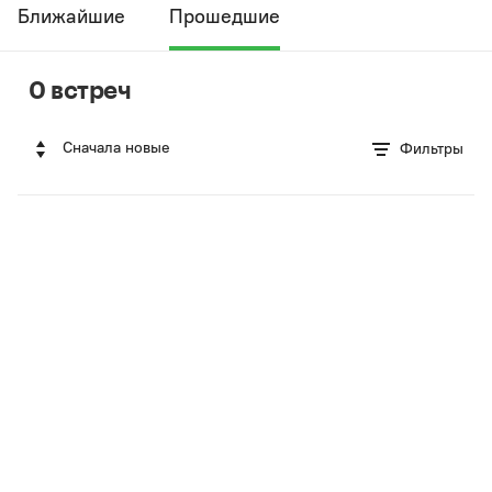
Ближайшие
Прошедшие
0 встреч
Сначала новые
Фильтры