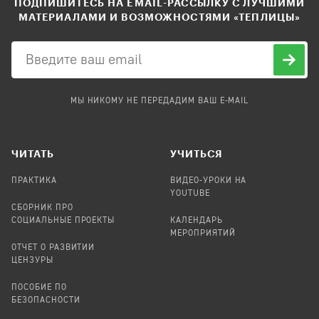
ПОДПИШИТЕСЬ НА EMAIL-РАССЫЛКУ С ЛУЧШИМИ
МАТЕРИАЛАМИ И ВОЗМОЖНОСТЯМИ «ТЕПЛИЦЫ»
МЫ НИКОМУ НЕ ПЕРЕДАДИМ ВАШ E-MAIL
ЧИТАТЬ
УЧИТЬСЯ
ПРАКТИКА
ВИДЕО-УРОКИ НА
YOUTUBE
СБОРНИК ПРО
СОЦИАЛЬНЫЕ ПРОЕКТЫ
КАЛЕНДАРЬ
МЕРОПРИЯТИЙ
ОТЧЕТ О РАЗВИТИИ
ЦЕНЗУРЫ
ПОСОБИЕ ПО
БЕЗОПАСНОСТИ