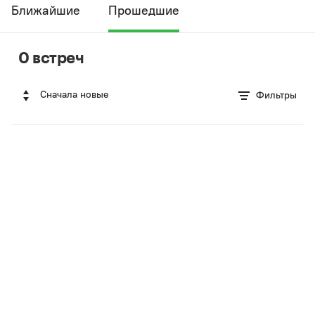
Ближайшие
Прошедшие
0 встреч
Сначала новые
Фильтры