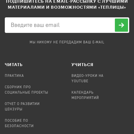
ПОДПИШИТЕСЬ НА EMAIL-РАССЫЛКУ С ЛУЧШИМИ
МАТЕРИАЛАМИ И ВОЗМОЖНОСТЯМИ «ТЕПЛИЦЫ»
МЫ НИКОМУ НЕ ПЕРЕДАДИМ ВАШ E-MAIL
ЧИТАТЬ
УЧИТЬСЯ
ПРАКТИКА
ВИДЕО-УРОКИ НА
YOUTUBE
СБОРНИК ПРО
СОЦИАЛЬНЫЕ ПРОЕКТЫ
КАЛЕНДАРЬ
МЕРОПРИЯТИЙ
ОТЧЕТ О РАЗВИТИИ
ЦЕНЗУРЫ
ПОСОБИЕ ПО
БЕЗОПАСНОСТИ