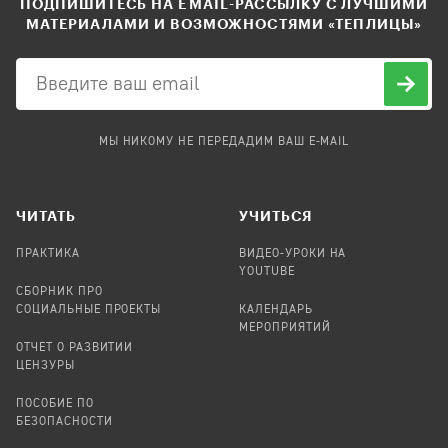
ПОДПИШИТЕСЬ НА EMAIL-РАССЫЛКУ С ЛУЧШИМИ
МАТЕРИАЛАМИ И ВОЗМОЖНОСТЯМИ «ТЕПЛИЦЫ»
МЫ НИКОМУ НЕ ПЕРЕДАДИМ ВАШ E-MAIL
ЧИТАТЬ
УЧИТЬСЯ
ПРАКТИКА
ВИДЕО-УРОКИ НА
YOUTUBE
СБОРНИК ПРО
СОЦИАЛЬНЫЕ ПРОЕКТЫ
КАЛЕНДАРЬ
МЕРОПРИЯТИЙ
ОТЧЕТ О РАЗВИТИИ
ЦЕНЗУРЫ
ПОСОБИЕ ПО
БЕЗОПАСНОСТИ