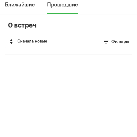
Ближайшие
Прошедшие
0 встреч
Сначала новые
Фильтры