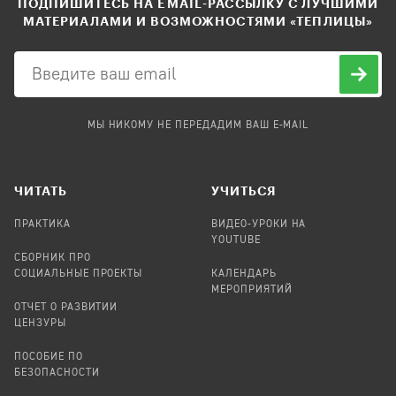
ПОДПИШИТЕСЬ НА EMAIL-РАССЫЛКУ С ЛУЧШИМИ
МАТЕРИАЛАМИ И ВОЗМОЖНОСТЯМИ «ТЕПЛИЦЫ»
МЫ НИКОМУ НЕ ПЕРЕДАДИМ ВАШ E-MAIL
ЧИТАТЬ
УЧИТЬСЯ
ПРАКТИКА
ВИДЕО-УРОКИ НА
YOUTUBE
СБОРНИК ПРО
СОЦИАЛЬНЫЕ ПРОЕКТЫ
КАЛЕНДАРЬ
МЕРОПРИЯТИЙ
ОТЧЕТ О РАЗВИТИИ
ЦЕНЗУРЫ
ПОСОБИЕ ПО
БЕЗОПАСНОСТИ