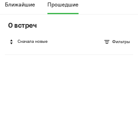
Ближайшие
Прошедшие
0 встреч
Сначала новые
Фильтры