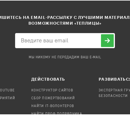
ШИТЕСЬ НА EMAIL-РАССЫЛКУ С ЛУЧШИМИ МАТЕРИА
ВОЗМОЖНОСТЯМИ «ТЕПЛИЦЫ»
МЫ НИКОМУ НЕ ПЕРЕДАДИМ ВАШ E-MAIL
ДЕЙСТВОВАТЬ
РАЗВИВАТЬС
YOUTUBE
КОНСТРУКТОР САЙТОВ
ЭКСПЕРТНАЯ ГР
БЕЗОПАСНОСТИ
ПРИЯТИЙ
СБОР ПОЖЕРТВОВАНИЙ
НАЙТИ IT-ВОЛОНТЕРОВ
НАЙТИ ПРОФ.ПОДРЯДЧИКА