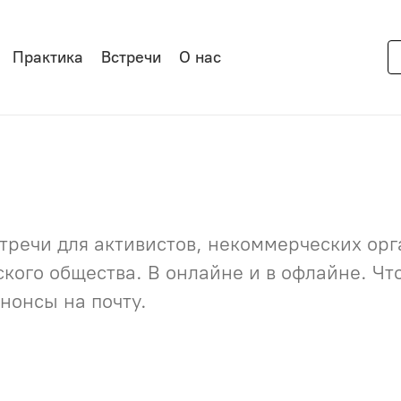
Практика
Встречи
О нас
речи для активистов, некоммерческих орга
нского общества. В онлайне и в офлайне. Ч
нонсы на почту.