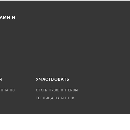
ЛАМИ И
Я
УЧАСТВОВАТЬ
УППА ПО
СТАТЬ IT-ВОЛОНТЕРОМ
ТЕПЛИЦА НА GITHUB