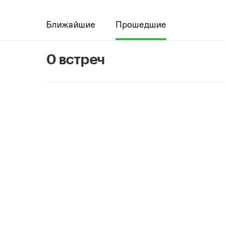
Ближайшие
Прошедшие
0 встреч