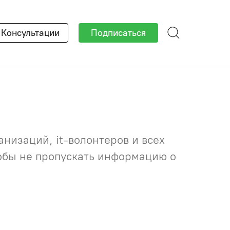
×
Консультации
Подписаться
низаций, it-волонтеров и всех
тобы не пропускать информацию о