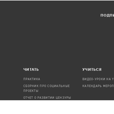
ПОДПИ
ЧИТАТЬ
УЧИТЬСЯ
ПРАКТИКА
ВИДЕО-УРОКИ НА 
СБОРНИК ПРО СОЦИАЛЬНЫЕ
КАЛЕНДАРЬ МЕРО
ПРОЕКТЫ
ОТЧЕТ О РАЗВИТИИ ЦЕНЗУРЫ
ПОСОБИЕ ПО БЕЗОПАСНОСТИ