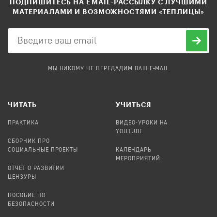
ПОДПИШИТЕСЬ НА EMAIL-РАССЫЛКУ С ЛУЧШИМИ
МАТЕРИАЛАМИ И ВОЗМОЖНОСТЯМИ «ТЕПЛИЦЫ»
МЫ НИКОМУ НЕ ПЕРЕДАДИМ ВАШ E-MAIL
ЧИТАТЬ
УЧИТЬСЯ
ПРАКТИКА
ВИДЕО-УРОКИ НА
YOUTUBE
СБОРНИК ПРО
СОЦИАЛЬНЫЕ ПРОЕКТЫ
КАЛЕНДАРЬ
МЕРОПРИЯТИЙ
ОТЧЕТ О РАЗВИТИИ
ЦЕНЗУРЫ
ПОСОБИЕ ПО
БЕЗОПАСНОСТИ