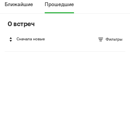
Ближайшие
Прошедшие
0 встреч
Сначала новые
Фильтры