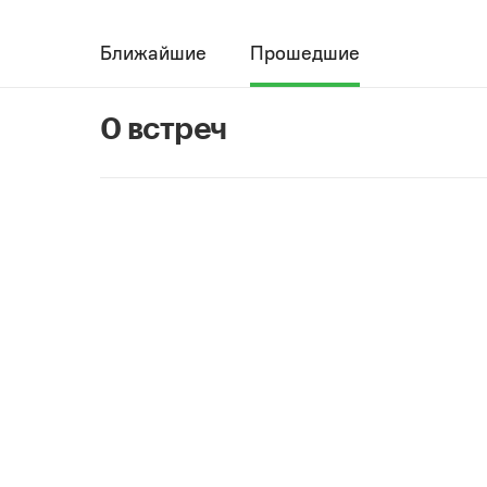
Ближайшие
Прошедшие
0 встреч