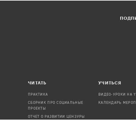
ПОДПИ
ЧИТАТЬ
УЧИТЬСЯ
ПРАКТИКА
ВИДЕО-УРОКИ НА 
СБОРНИК ПРО СОЦИАЛЬНЫЕ
КАЛЕНДАРЬ МЕРО
ПРОЕКТЫ
ОТЧЕТ О РАЗВИТИИ ЦЕНЗУРЫ
ПОСОБИЕ ПО БЕЗОПАСНОСТИ