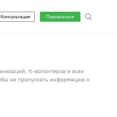
×
Консультации
Подписаться
низаций, it-волонтеров и всех
тобы не пропускать информацию о