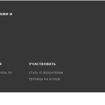
ЛАМИ И
Я
УЧАСТВОВАТЬ
УППА ПО
СТАТЬ IT-ВОЛОНТЕРОМ
ТЕПЛИЦА НА GITHUB