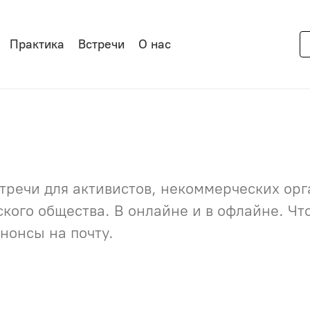
Практика
Встречи
О нас
речи для активистов, некоммерческих орга
нского общества. В онлайне и в офлайне. Ч
нонсы на почту.