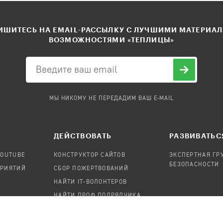
ШИТЕСЬ НА EMAIL-РАССЫЛКУ С ЛУЧШИМИ МАТЕРИА
ВОЗМОЖНОСТЯМИ «ТЕПЛИЦЫ»
МЫ НИКОМУ НЕ ПЕРЕДАДИМ ВАШ E-MAIL
ДЕЙСТВОВАТЬ
РАЗВИВАТЬС
YOUTUBE
КОНСТРУКТОР САЙТОВ
ЭКСПЕРТНАЯ ГР
БЕЗОПАСНОСТИ
ПРИЯТИЙ
СБОР ПОЖЕРТВОВАНИЙ
НАЙТИ IT-ВОЛОНТЕРОВ
НАЙТИ ПРОФ.ПОДРЯДЧИКА