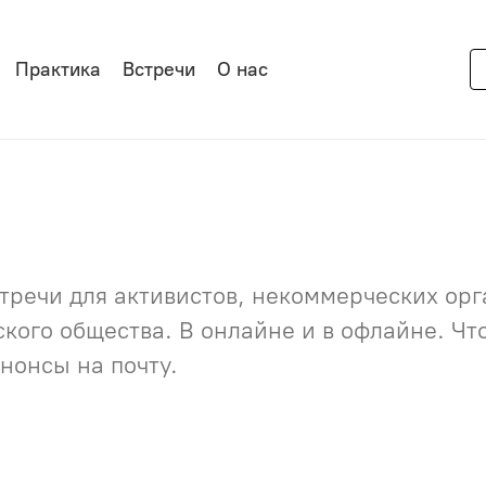
Практика
Встречи
О нас
речи для активистов, некоммерческих орга
нского общества. В онлайне и в офлайне. Ч
нонсы на почту.