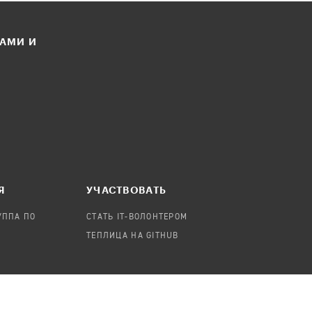
ЛАМИ И
Я
УЧАСТВОВАТЬ
УППА ПО
СТАТЬ IT-ВОЛОНТЕРОМ
ТЕПЛИЦА НА GITHUB