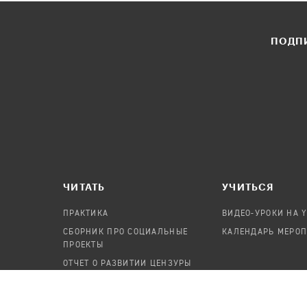
ПОДПИ
ЧИТАТЬ
УЧИТЬСЯ
ПРАКТИКА
ВИДЕО-УРОКИ НА 
СБОРНИК ПРО СОЦИАЛЬНЫЕ
КАЛЕНДАРЬ МЕРО
ПРОЕКТЫ
ОТЧЕТ О РАЗВИТИИ ЦЕНЗУРЫ
ПОСОБИЕ ПО БЕЗОПАСНОСТИ