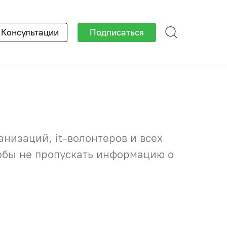
×
Консультации
Подписаться
низаций, it-волонтеров и всех
тобы не пропускать информацию о