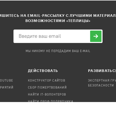
ШИТЕСЬ НА EMAIL-РАССЫЛКУ С ЛУЧШИМИ МАТЕРИА
ВОЗМОЖНОСТЯМИ «ТЕПЛИЦЫ»
МЫ НИКОМУ НЕ ПЕРЕДАДИМ ВАШ E-MAIL
ДЕЙСТВОВАТЬ
РАЗВИВАТЬС
YOUTUBE
КОНСТРУКТОР САЙТОВ
ЭКСПЕРТНАЯ ГР
БЕЗОПАСНОСТИ
ПРИЯТИЙ
СБОР ПОЖЕРТВОВАНИЙ
НАЙТИ IT-ВОЛОНТЕРОВ
НАЙТИ ПРОФ.ПОДРЯДЧИКА