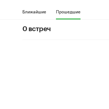
Ближайшие
Прошедшие
0 встреч