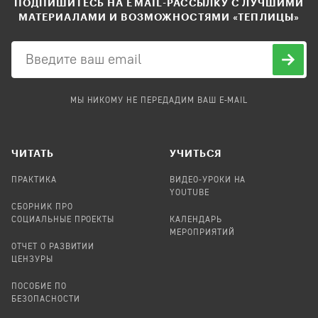
ПОДПИШИТЕСЬ НА EMAIL-РАССЫЛКУ С ЛУЧШИМИ
МАТЕРИАЛАМИ И ВОЗМОЖНОСТЯМИ «ТЕПЛИЦЫ»
МЫ НИКОМУ НЕ ПЕРЕДАДИМ ВАШ E-MAIL
ЧИТАТЬ
УЧИТЬСЯ
ПРАКТИКА
ВИДЕО-УРОКИ НА
YOUTUBE
СБОРНИК ПРО
СОЦИАЛЬНЫЕ ПРОЕКТЫ
КАЛЕНДАРЬ
МЕРОПРИЯТИЙ
ОТЧЕТ О РАЗВИТИИ
ЦЕНЗУРЫ
ПОСОБИЕ ПО
БЕЗОПАСНОСТИ