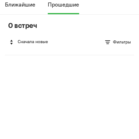
Ближайшие
Прошедшие
0 встреч
Сначала новые
Фильтры