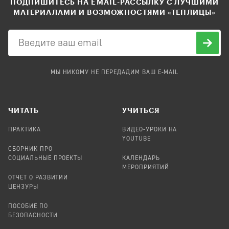
ПОДПИШИТЕСЬ НА EMAIL-РАССЫЛКУ С ЛУЧШИМИ
МАТЕРИАЛАМИ И ВОЗМОЖНОСТЯМИ «ТЕПЛИЦЫ»
МЫ НИКОМУ НЕ ПЕРЕДАДИМ ВАШ E-MAIL
ЧИТАТЬ
УЧИТЬСЯ
ПРАКТИКА
ВИДЕО-УРОКИ НА
YOUTUBE
СБОРНИК ПРО
СОЦИАЛЬНЫЕ ПРОЕКТЫ
КАЛЕНДАРЬ
МЕРОПРИЯТИЙ
ОТЧЕТ О РАЗВИТИИ
ЦЕНЗУРЫ
ПОСОБИЕ ПО
БЕЗОПАСНОСТИ