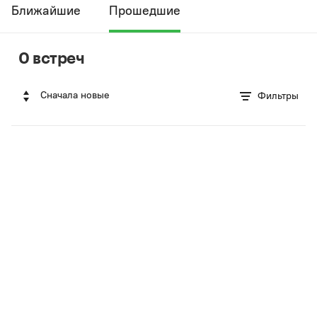
Ближайшие
Прошедшие
0 встреч
Сначала новые
Фильтры