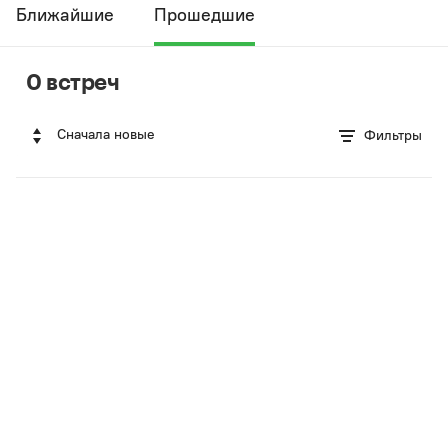
Ближайшие
Прошедшие
0 встреч
Сначала новые
Фильтры