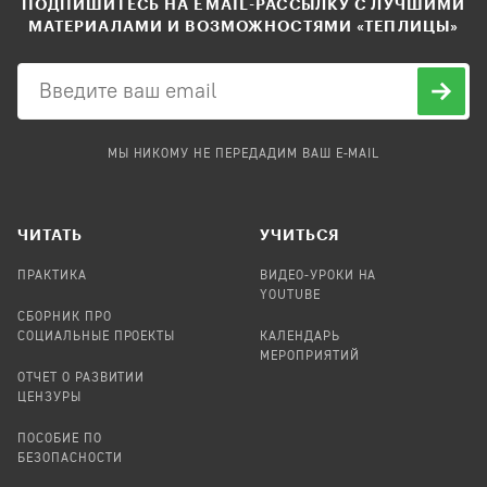
ПОДПИШИТЕСЬ НА EMAIL-РАССЫЛКУ С ЛУЧШИМИ
МАТЕРИАЛАМИ И ВОЗМОЖНОСТЯМИ «ТЕПЛИЦЫ»
МЫ НИКОМУ НЕ ПЕРЕДАДИМ ВАШ E-MAIL
ЧИТАТЬ
УЧИТЬСЯ
ПРАКТИКА
ВИДЕО-УРОКИ НА
YOUTUBE
СБОРНИК ПРО
СОЦИАЛЬНЫЕ ПРОЕКТЫ
КАЛЕНДАРЬ
МЕРОПРИЯТИЙ
ОТЧЕТ О РАЗВИТИИ
ЦЕНЗУРЫ
ПОСОБИЕ ПО
БЕЗОПАСНОСТИ