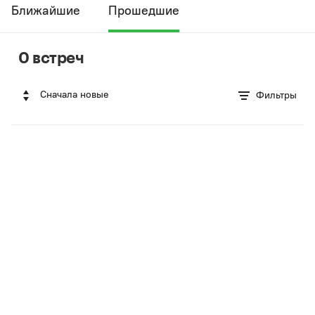
Ближайшие
Прошедшие
0 встреч
Сначала новые
Фильтры