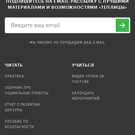
ПОДПИШИТЕСЬ НА EMAIL-РАССЫЛКУ С ЛУЧШИМИ
МАТЕРИАЛАМИ И ВОЗМОЖНОСТЯМИ «ТЕПЛИЦЫ»
МЫ НИКОМУ НЕ ПЕРЕДАДИМ ВАШ E-MAIL
ЧИТАТЬ
УЧИТЬСЯ
ПРАКТИКА
ВИДЕО-УРОКИ НА
YOUTUBE
СБОРНИК ПРО
СОЦИАЛЬНЫЕ ПРОЕКТЫ
КАЛЕНДАРЬ
МЕРОПРИЯТИЙ
ОТЧЕТ О РАЗВИТИИ
ЦЕНЗУРЫ
ПОСОБИЕ ПО
БЕЗОПАСНОСТИ