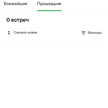
Ближайшие
Прошедшие
0 встреч
Сначала новые
Фильтры