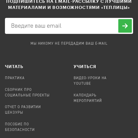
ПОДПИШИТЕСЬ НА EMAIL-РАССЫЛКУ С ЛУЧШИМИ
МАТЕРИАЛАМИ И ВОЗМОЖНОСТЯМИ «ТЕПЛИЦЫ»
МЫ НИКОМУ НЕ ПЕРЕДАДИМ ВАШ E-MAIL
ЧИТАТЬ
УЧИТЬСЯ
ПРАКТИКА
ВИДЕО-УРОКИ НА
YOUTUBE
СБОРНИК ПРО
СОЦИАЛЬНЫЕ ПРОЕКТЫ
КАЛЕНДАРЬ
МЕРОПРИЯТИЙ
ОТЧЕТ О РАЗВИТИИ
ЦЕНЗУРЫ
ПОСОБИЕ ПО
БЕЗОПАСНОСТИ