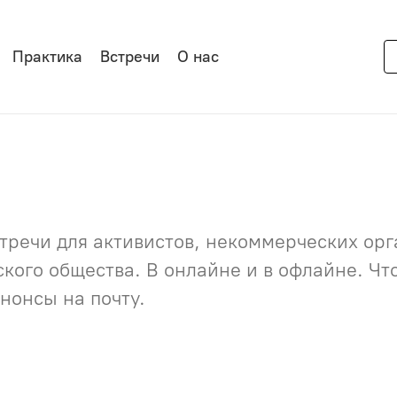
Практика
Встречи
О нас
речи для активистов, некоммерческих орга
нского общества. В онлайне и в офлайне. Ч
нонсы на почту.