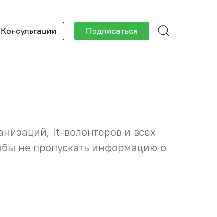
×
Консультации
Подписаться
низаций, it-волонтеров и всех
тобы не пропускать информацию о