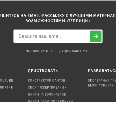
ШИТЕСЬ НА EMAIL-РАССЫЛКУ С ЛУЧШИМИ МАТЕРИА
ВОЗМОЖНОСТЯМИ «ТЕПЛИЦЫ»
МЫ НИКОМУ НЕ ПЕРЕДАДИМ ВАШ E-MAIL
ДЕЙСТВОВАТЬ
РАЗВИВАТЬС
YOUTUBE
КОНСТРУКТОР САЙТОВ
ЭКСПЕРТНАЯ ГР
БЕЗОПАСНОСТИ
ПРИЯТИЙ
СБОР ПОЖЕРТВОВАНИЙ
НАЙТИ IT-ВОЛОНТЕРОВ
НАЙТИ ПРОФ.ПОДРЯДЧИКА