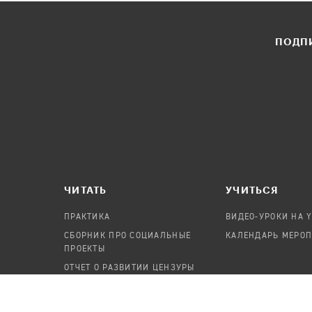
ПОДПИ
ЧИТАТЬ
УЧИТЬСЯ
ПРАКТИКА
ВИДЕО-УРОКИ НА 
СБОРНИК ПРО СОЦИАЛЬНЫЕ
КАЛЕНДАРЬ МЕРО
ПРОЕКТЫ
ОТЧЕТ О РАЗВИТИИ ЦЕНЗУРЫ
ПОСОБИЕ ПО БЕЗОПАСНОСТИ