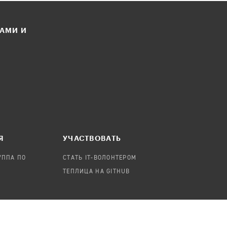
ЛАМИ И
Я
УЧАСТВОВАТЬ
УППА ПО
СТАТЬ IT-ВОЛОНТЕРОМ
ТЕПЛИЦА НА GITHUB