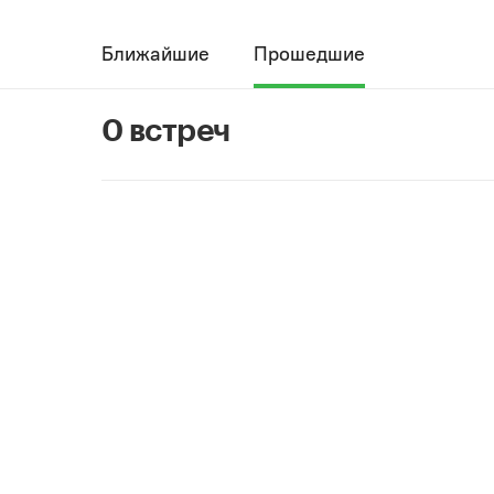
Ближайшие
Прошедшие
0 встреч