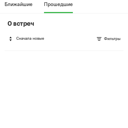
Ближайшие
Прошедшие
0 встреч
Сначала новые
Фильтры