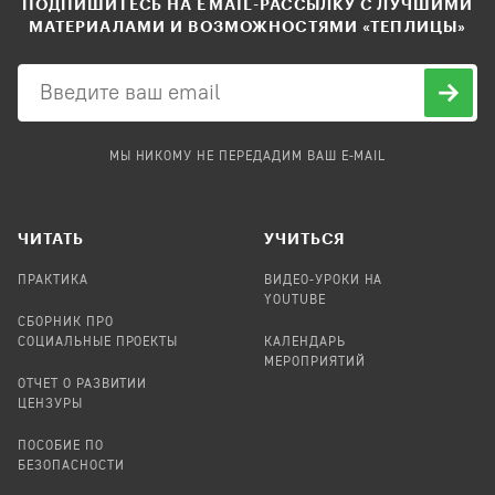
ПОДПИШИТЕСЬ НА EMAIL-РАССЫЛКУ С ЛУЧШИМИ
МАТЕРИАЛАМИ И ВОЗМОЖНОСТЯМИ «ТЕПЛИЦЫ»
МЫ НИКОМУ НЕ ПЕРЕДАДИМ ВАШ E-MAIL
ЧИТАТЬ
УЧИТЬСЯ
ПРАКТИКА
ВИДЕО-УРОКИ НА
YOUTUBE
СБОРНИК ПРО
СОЦИАЛЬНЫЕ ПРОЕКТЫ
КАЛЕНДАРЬ
МЕРОПРИЯТИЙ
ОТЧЕТ О РАЗВИТИИ
ЦЕНЗУРЫ
ПОСОБИЕ ПО
БЕЗОПАСНОСТИ