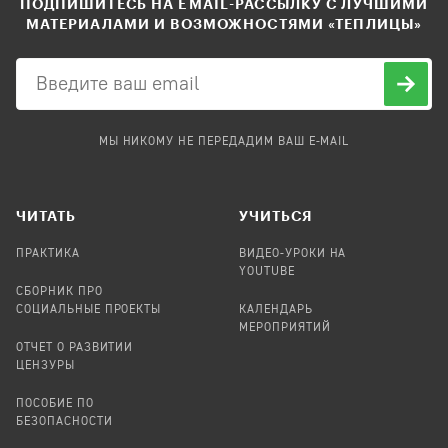
ПОДПИШИТЕСЬ НА EMAIL-РАССЫЛКУ С ЛУЧШИМИ
МАТЕРИАЛАМИ И ВОЗМОЖНОСТЯМИ «ТЕПЛИЦЫ»
МЫ НИКОМУ НЕ ПЕРЕДАДИМ ВАШ E-MAIL
ЧИТАТЬ
УЧИТЬСЯ
ПРАКТИКА
ВИДЕО-УРОКИ НА
YOUTUBE
СБОРНИК ПРО
СОЦИАЛЬНЫЕ ПРОЕКТЫ
КАЛЕНДАРЬ
МЕРОПРИЯТИЙ
ОТЧЕТ О РАЗВИТИИ
ЦЕНЗУРЫ
ПОСОБИЕ ПО
БЕЗОПАСНОСТИ