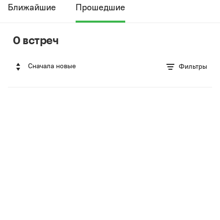
Ближайшие
Прошедшие
0 встреч
Сначала новые
Фильтры