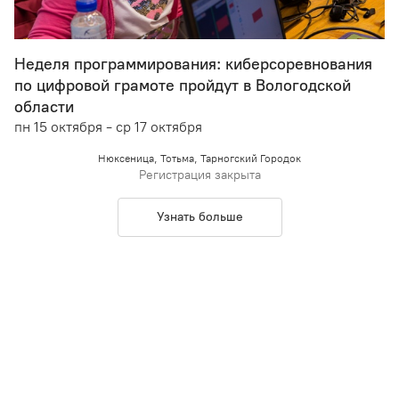
Неделя программирования: киберсоревнования
по цифровой грамоте пройдут в Вологодской
области
пн 15 октября - ср 17 октября
Нюксеница, Тотьма, Тарногский Городок
Регистрация закрыта
Узнать больше