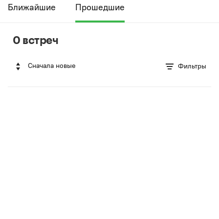
Ближайшие
Прошедшие
0 встреч
Сначала новые
Фильтры