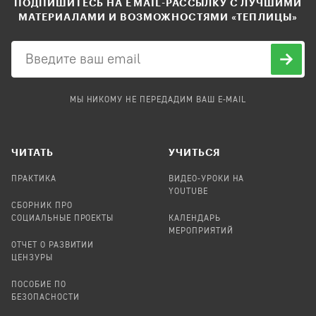
ПОДПИШИТЕСЬ НА EMAIL-РАССЫЛКУ С ЛУЧШИМИ
МАТЕРИАЛАМИ И ВОЗМОЖНОСТЯМИ «ТЕПЛИЦЫ»
МЫ НИКОМУ НЕ ПЕРЕДАДИМ ВАШ E-MAIL
ЧИТАТЬ
УЧИТЬСЯ
ПРАКТИКА
ВИДЕО-УРОКИ НА
YOUTUBE
СБОРНИК ПРО
СОЦИАЛЬНЫЕ ПРОЕКТЫ
КАЛЕНДАРЬ
МЕРОПРИЯТИЙ
ОТЧЕТ О РАЗВИТИИ
ЦЕНЗУРЫ
ПОСОБИЕ ПО
БЕЗОПАСНОСТИ