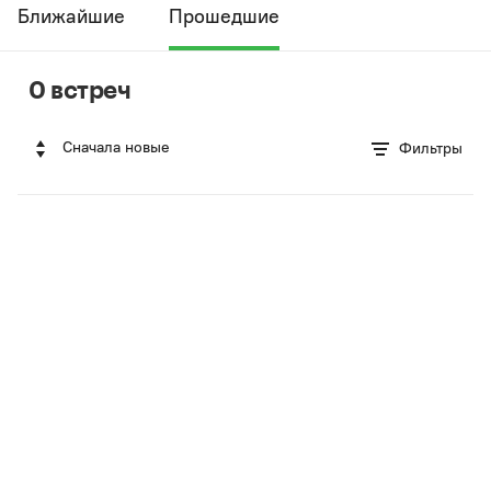
Ближайшие
Прошедшие
0 встреч
Сначала новые
Фильтры