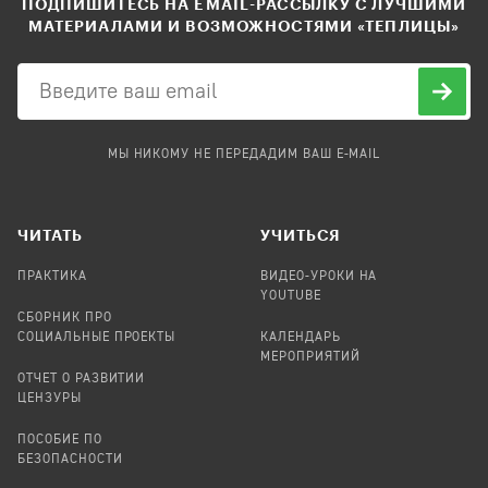
ПОДПИШИТЕСЬ НА EMAIL-РАССЫЛКУ С ЛУЧШИМИ
МАТЕРИАЛАМИ И ВОЗМОЖНОСТЯМИ «ТЕПЛИЦЫ»
МЫ НИКОМУ НЕ ПЕРЕДАДИМ ВАШ E-MAIL
ЧИТАТЬ
УЧИТЬСЯ
ПРАКТИКА
ВИДЕО-УРОКИ НА
YOUTUBE
СБОРНИК ПРО
СОЦИАЛЬНЫЕ ПРОЕКТЫ
КАЛЕНДАРЬ
МЕРОПРИЯТИЙ
ОТЧЕТ О РАЗВИТИИ
ЦЕНЗУРЫ
ПОСОБИЕ ПО
БЕЗОПАСНОСТИ