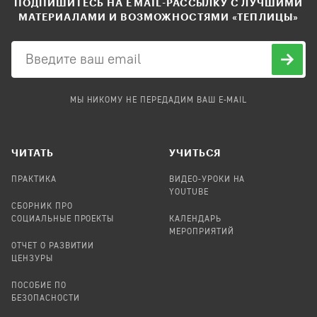
ПОДПИШИТЕСЬ НА EMAIL-РАССЫЛКУ С ЛУЧШИМИ
МАТЕРИАЛАМИ И ВОЗМОЖНОСТЯМИ «ТЕПЛИЦЫ»
МЫ НИКОМУ НЕ ПЕРЕДАДИМ ВАШ E-MAIL
ЧИТАТЬ
УЧИТЬСЯ
ПРАКТИКА
ВИДЕО-УРОКИ НА
YOUTUBE
СБОРНИК ПРО
СОЦИАЛЬНЫЕ ПРОЕКТЫ
КАЛЕНДАРЬ
МЕРОПРИЯТИЙ
ОТЧЕТ О РАЗВИТИИ
ЦЕНЗУРЫ
ПОСОБИЕ ПО
БЕЗОПАСНОСТИ