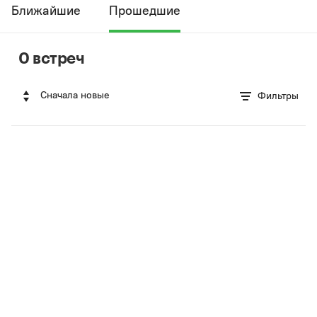
Ближайшие
Прошедшие
0 встреч
Сначала новые
Фильтры