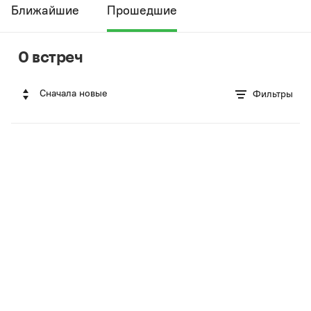
Ближайшие
Прошедшие
0 встреч
Сначала новые
Фильтры