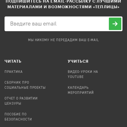
ПОДПИШИТЕСЬ НА EMAIL-РАССЫЛКУ С ЛУЧШИМИ
МАТЕРИАЛАМИ И ВОЗМОЖНОСТЯМИ «ТЕПЛИЦЫ»
МЫ НИКОМУ НЕ ПЕРЕДАДИМ ВАШ E-MAIL
ЧИТАТЬ
УЧИТЬСЯ
ПРАКТИКА
ВИДЕО-УРОКИ НА
YOUTUBE
СБОРНИК ПРО
СОЦИАЛЬНЫЕ ПРОЕКТЫ
КАЛЕНДАРЬ
МЕРОПРИЯТИЙ
ОТЧЕТ О РАЗВИТИИ
ЦЕНЗУРЫ
ПОСОБИЕ ПО
БЕЗОПАСНОСТИ