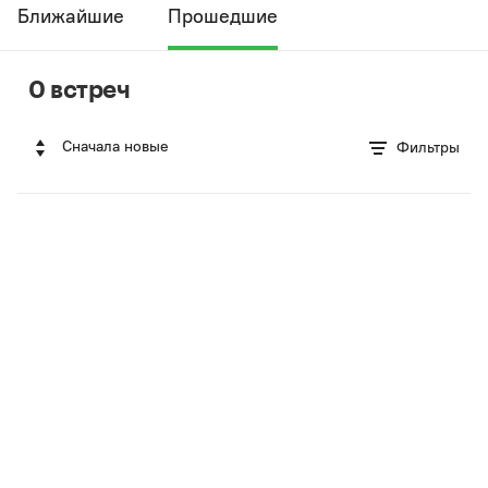
Ближайшие
Прошедшие
0 встреч
Сначала новые
Фильтры