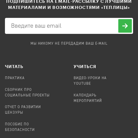
ПОДПИШИТЕСЬ НА EMAIL-РАССЫЛКУ С ЛУЧШИМИ
МАТЕРИАЛАМИ И ВОЗМОЖНОСТЯМИ «ТЕПЛИЦЫ»
МЫ НИКОМУ НЕ ПЕРЕДАДИМ ВАШ E-MAIL
ЧИТАТЬ
УЧИТЬСЯ
ПРАКТИКА
ВИДЕО-УРОКИ НА
YOUTUBE
СБОРНИК ПРО
СОЦИАЛЬНЫЕ ПРОЕКТЫ
КАЛЕНДАРЬ
МЕРОПРИЯТИЙ
ОТЧЕТ О РАЗВИТИИ
ЦЕНЗУРЫ
ПОСОБИЕ ПО
БЕЗОПАСНОСТИ