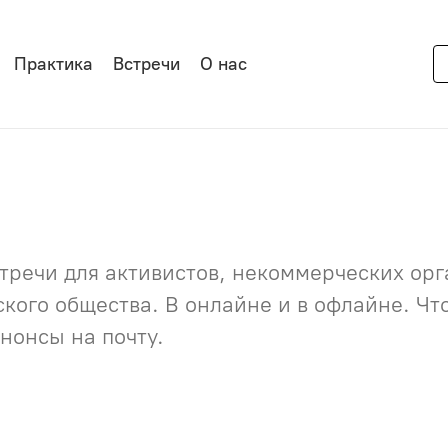
Практика
Встречи
О нас
речи для активистов, некоммерческих орга
нского общества. В онлайне и в офлайне. Ч
нонсы на почту.