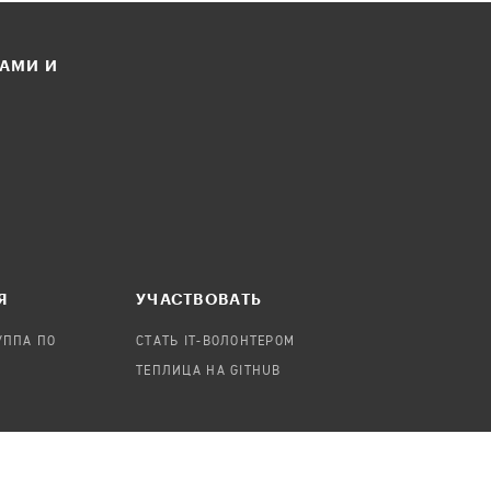
ЛАМИ И
Я
УЧАСТВОВАТЬ
УППА ПО
СТАТЬ IT-ВОЛОНТЕРОМ
ТЕПЛИЦА НА GITHUB