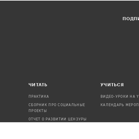
ПОДПИ
ЧИТАТЬ
УЧИТЬСЯ
ПРАКТИКА
ВИДЕО-УРОКИ НА 
СБОРНИК ПРО СОЦИАЛЬНЫЕ
КАЛЕНДАРЬ МЕРО
ПРОЕКТЫ
ОТЧЕТ О РАЗВИТИИ ЦЕНЗУРЫ
ПОСОБИЕ ПО БЕЗОПАСНОСТИ