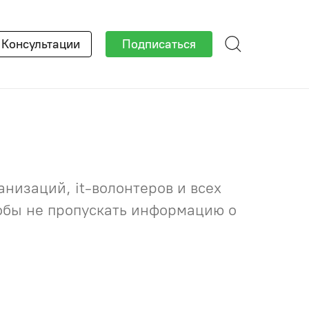
×
Консультации
Подписаться
низаций, it-волонтеров и всех
тобы не пропускать информацию о