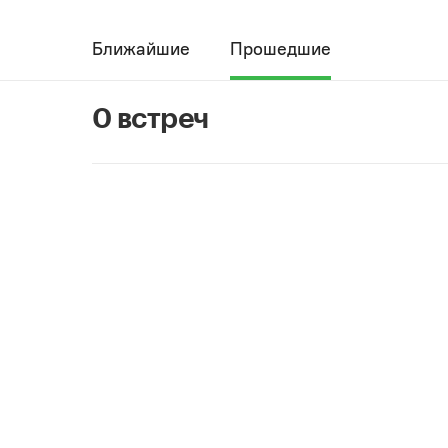
Ближайшие
Прошедшие
0 встреч