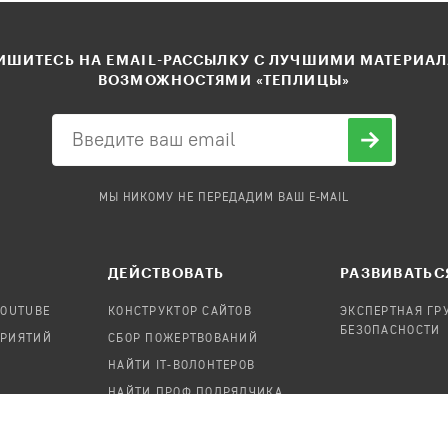
ШИТЕСЬ НА EMAIL-РАССЫЛКУ С ЛУЧШИМИ МАТЕРИА
ВОЗМОЖНОСТЯМИ «ТЕПЛИЦЫ»
МЫ НИКОМУ НЕ ПЕРЕДАДИМ ВАШ E-MAIL
ДЕЙСТВОВАТЬ
РАЗВИВАТЬС
YOUTUBE
КОНСТРУКТОР САЙТОВ
ЭКСПЕРТНАЯ ГР
БЕЗОПАСНОСТИ
ПРИЯТИЙ
СБОР ПОЖЕРТВОВАНИЙ
НАЙТИ IT-ВОЛОНТЕРОВ
НАЙТИ ПРОФ.ПОДРЯДЧИКА