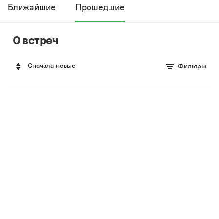
Ближайшие
Прошедшие
0 встреч
Сначала новые
Фильтры