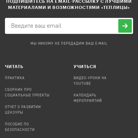
ПОДПИШИТЕСЬ НА EMAIL-РАССЫЛКУ С ЛУЧШИМИ
МАТЕРИАЛАМИ И ВОЗМОЖНОСТЯМИ «ТЕПЛИЦЫ»
МЫ НИКОМУ НЕ ПЕРЕДАДИМ ВАШ E-MAIL
ЧИТАТЬ
УЧИТЬСЯ
ПРАКТИКА
ВИДЕО-УРОКИ НА
YOUTUBE
СБОРНИК ПРО
СОЦИАЛЬНЫЕ ПРОЕКТЫ
КАЛЕНДАРЬ
МЕРОПРИЯТИЙ
ОТЧЕТ О РАЗВИТИИ
ЦЕНЗУРЫ
ПОСОБИЕ ПО
БЕЗОПАСНОСТИ