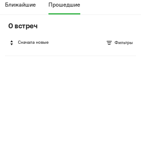
Ближайшие
Прошедшие
0 встреч
Сначала новые
Фильтры