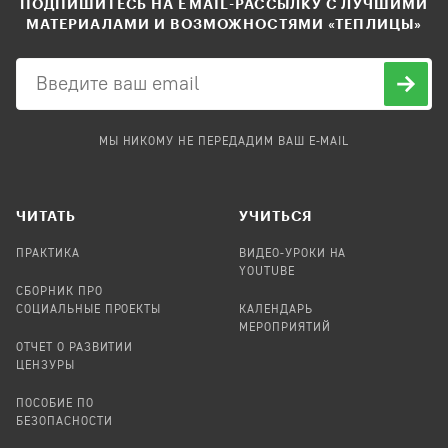
ПОДПИШИТЕСЬ НА EMAIL-РАССЫЛКУ С ЛУЧШИМИ
МАТЕРИАЛАМИ И ВОЗМОЖНОСТЯМИ «ТЕПЛИЦЫ»
МЫ НИКОМУ НЕ ПЕРЕДАДИМ ВАШ E-MAIL
ЧИТАТЬ
УЧИТЬСЯ
ПРАКТИКА
ВИДЕО-УРОКИ НА
YOUTUBE
СБОРНИК ПРО
СОЦИАЛЬНЫЕ ПРОЕКТЫ
КАЛЕНДАРЬ
МЕРОПРИЯТИЙ
ОТЧЕТ О РАЗВИТИИ
ЦЕНЗУРЫ
ПОСОБИЕ ПО
БЕЗОПАСНОСТИ