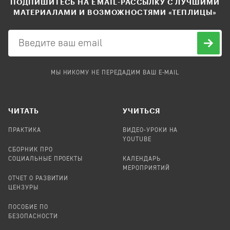
ПОДПИШИТЕСЬ НА EMAIL-РАССЫЛКУ С ЛУЧШИМИ
МАТЕРИАЛАМИ И ВОЗМОЖНОСТЯМИ «ТЕПЛИЦЫ»
МЫ НИКОМУ НЕ ПЕРЕДАДИМ ВАШ E-MAIL
ЧИТАТЬ
УЧИТЬСЯ
ПРАКТИКА
ВИДЕО-УРОКИ НА
YOUTUBE
СБОРНИК ПРО
СОЦИАЛЬНЫЕ ПРОЕКТЫ
КАЛЕНДАРЬ
МЕРОПРИЯТИЙ
ОТЧЕТ О РАЗВИТИИ
ЦЕНЗУРЫ
ПОСОБИЕ ПО
БЕЗОПАСНОСТИ