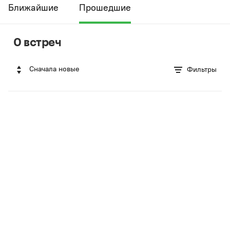
Ближайшие
Прошедшие
0 встреч
Сначала новые
Фильтры