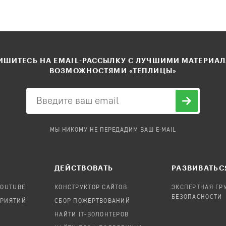
ШИТЕСЬ НА EMAIL-РАССЫЛКУ С ЛУЧШИМИ МАТЕРИА
ВОЗМОЖНОСТЯМИ «ТЕПЛИЦЫ»
МЫ НИКОМУ НЕ ПЕРЕДАДИМ ВАШ E-MAIL
ДЕЙСТВОВАТЬ
РАЗВИВАТЬС
YOUTUBE
КОНСТРУКТОР САЙТОВ
ЭКСПЕРТНАЯ ГР
БЕЗОПАСНОСТИ
ПРИЯТИЙ
СБОР ПОЖЕРТВОВАНИЙ
НАЙТИ IT-ВОЛОНТЕРОВ