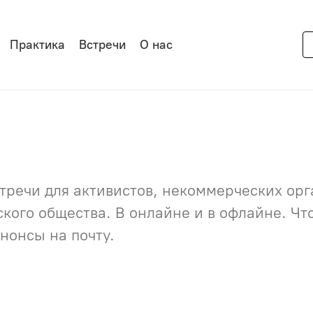
Практика
Встречи
О нас
речи для активистов, некоммерческих орга
нского общества. В онлайне и в офлайне. Ч
нонсы на почту.