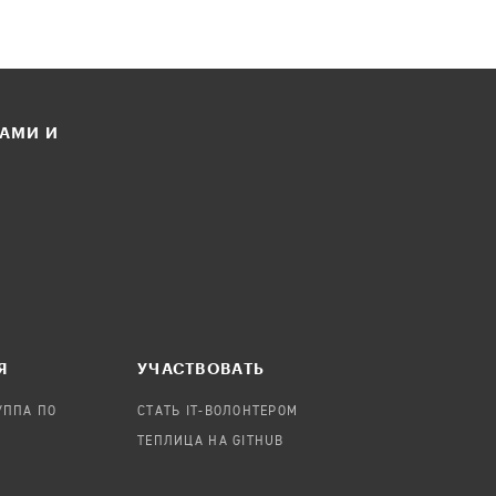
ЛАМИ И
Я
УЧАСТВОВАТЬ
УППА ПО
СТАТЬ IT-ВОЛОНТЕРОМ
ТЕПЛИЦА НА GITHUB