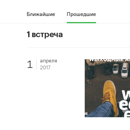
Ближайшие
Прошедшие
1 встреча
апреля
1
2017