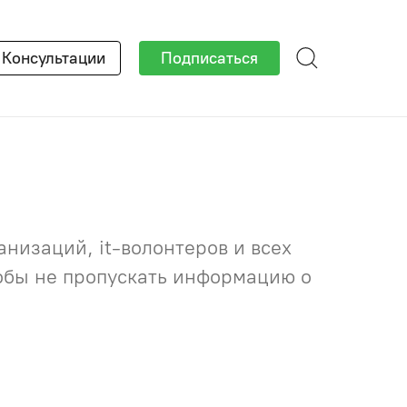
×
Консультации
Подписаться
низаций, it-волонтеров и всех
тобы не пропускать информацию о