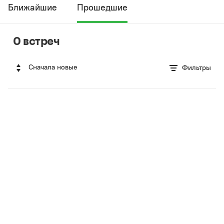
Ближайшие
Прошедшие
0 встреч
Сначала новые
Фильтры