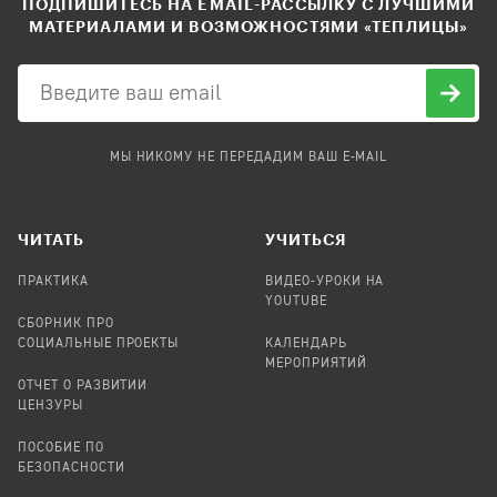
ПОДПИШИТЕСЬ НА EMAIL-РАССЫЛКУ С ЛУЧШИМИ
МАТЕРИАЛАМИ И ВОЗМОЖНОСТЯМИ «ТЕПЛИЦЫ»
МЫ НИКОМУ НЕ ПЕРЕДАДИМ ВАШ E-MAIL
ЧИТАТЬ
УЧИТЬСЯ
ПРАКТИКА
ВИДЕО-УРОКИ НА
YOUTUBE
СБОРНИК ПРО
СОЦИАЛЬНЫЕ ПРОЕКТЫ
КАЛЕНДАРЬ
МЕРОПРИЯТИЙ
ОТЧЕТ О РАЗВИТИИ
ЦЕНЗУРЫ
ПОСОБИЕ ПО
БЕЗОПАСНОСТИ