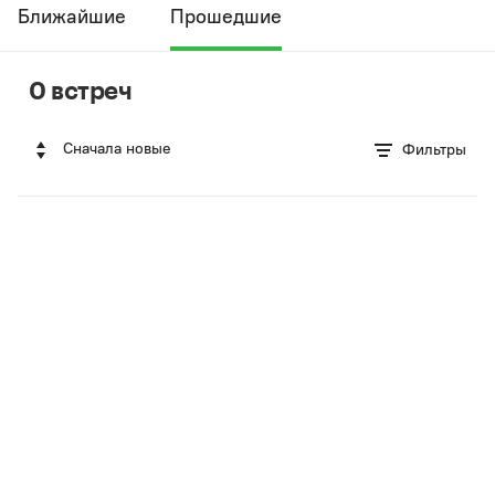
Ближайшие
Прошедшие
0 встреч
Сначала новые
Фильтры