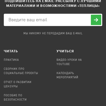
ПОДПИШИТЕСЬ НА EMAIL-РАССЫЛКУ С ЛУЧШИМИ
МАТЕРИАЛАМИ И ВОЗМОЖНОСТЯМИ «ТЕПЛИЦЫ»
МЫ НИКОМУ НЕ ПЕРЕДАДИМ ВАШ E-MAIL
ЧИТАТЬ
УЧИТЬСЯ
ПРАКТИКА
ВИДЕО-УРОКИ НА
YOUTUBE
СБОРНИК ПРО
СОЦИАЛЬНЫЕ ПРОЕКТЫ
КАЛЕНДАРЬ
МЕРОПРИЯТИЙ
ОТЧЕТ О РАЗВИТИИ
ЦЕНЗУРЫ
ПОСОБИЕ ПО
БЕЗОПАСНОСТИ