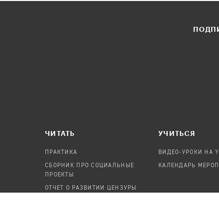
ПОДПИ
ЧИТАТЬ
УЧИТЬСЯ
ПРАКТИКА
ВИДЕО-УРОКИ НА 
СБОРНИК ПРО СОЦИАЛЬНЫЕ
КАЛЕНДАРЬ МЕРО
ПРОЕКТЫ
ОТЧЕТ О РАЗВИТИИ ЦЕНЗУРЫ
ПОСОБИЕ ПО БЕЗОПАСНОСТИ