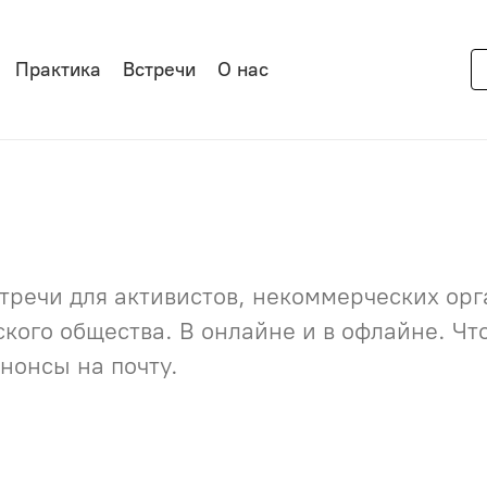
Практика
Встречи
О нас
речи для активистов, некоммерческих орга
нского общества. В онлайне и в офлайне. Ч
нонсы на почту.