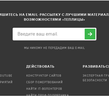
ШИТЕСЬ НА EMAIL-РАССЫЛКУ С ЛУЧШИМИ МАТЕРИА
ВОЗМОЖНОСТЯМИ «ТЕПЛИЦЫ»
МЫ НИКОМУ НЕ ПЕРЕДАДИМ ВАШ E-MAIL
ДЕЙСТВОВАТЬ
РАЗВИВАТЬС
YOUTUBE
КОНСТРУКТОР САЙТОВ
ЭКСПЕРТНАЯ ГР
БЕЗОПАСНОСТИ
ПРИЯТИЙ
СБОР ПОЖЕРТВОВАНИЙ
НАЙТИ IT-ВОЛОНТЕРОВ
НАЙТИ ПРОФ.ПОДРЯДЧИКА