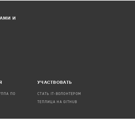
ЛАМИ И
Я
УЧАСТВОВАТЬ
УППА ПО
СТАТЬ IT-ВОЛОНТЕРОМ
ТЕПЛИЦА НА GITHUB