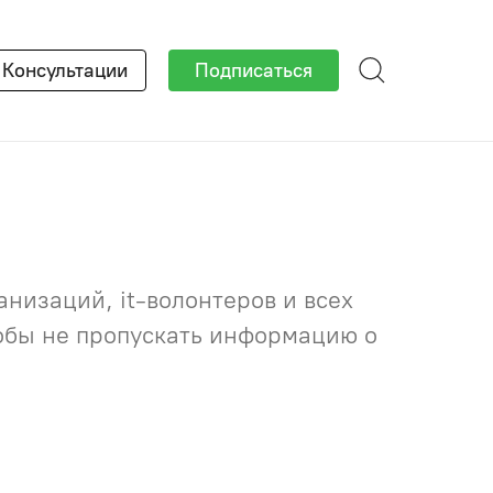
×
Консультации
Подписаться
низаций, it-волонтеров и всех
тобы не пропускать информацию о