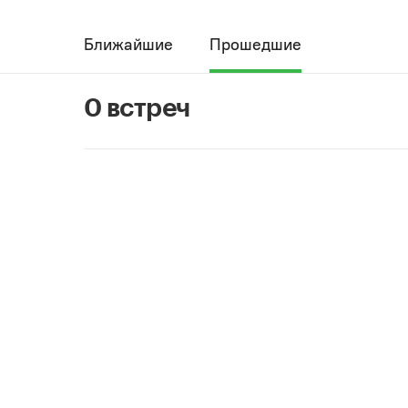
Ближайшие
Прошедшие
0 встреч