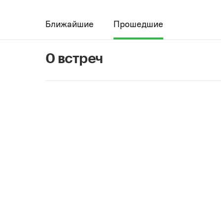
Ближайшие
Прошедшие
0 встреч