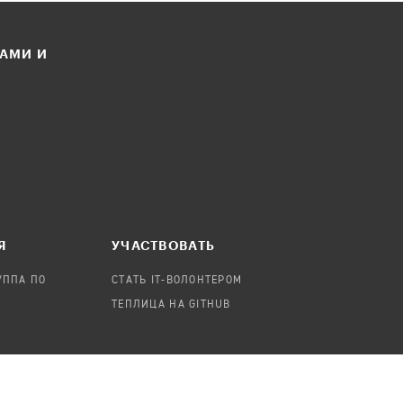
ЛАМИ И
Я
УЧАСТВОВАТЬ
УППА ПО
СТАТЬ IT-ВОЛОНТЕРОМ
ТЕПЛИЦА НА GITHUB