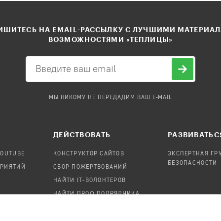
ШИТЕСЬ НА EMAIL-РАССЫЛКУ С ЛУЧШИМИ МАТЕРИА
ВОЗМОЖНОСТЯМИ «ТЕПЛИЦЫ»
МЫ НИКОМУ НЕ ПЕРЕДАДИМ ВАШ E-MAIL
ДЕЙСТВОВАТЬ
РАЗВИВАТЬС
YOUTUBE
КОНСТРУКТОР САЙТОВ
ЭКСПЕРТНАЯ ГР
БЕЗОПАСНОСТИ
ПРИЯТИЙ
СБОР ПОЖЕРТВОВАНИЙ
НАЙТИ IT-ВОЛОНТЕРОВ
НАЙТИ ПРОФ.ПОДРЯДЧИКА