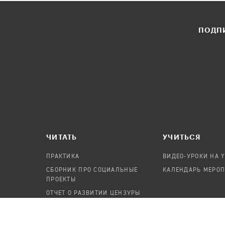
ПОДПИ
ЧИТАТЬ
УЧИТЬСЯ
ПРАКТИКА
ВИДЕО-УРОКИ НА 
СБОРНИК ПРО СОЦИАЛЬНЫЕ
КАЛЕНДАРЬ МЕРО
ПРОЕКТЫ
ОТЧЕТ О РАЗВИТИИ ЦЕНЗУРЫ
ПОСОБИЕ ПО БЕЗОПАСНОСТИ