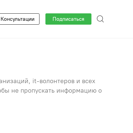
×
Консультации
Подписаться
низаций, it-волонтеров и всех
тобы не пропускать информацию о