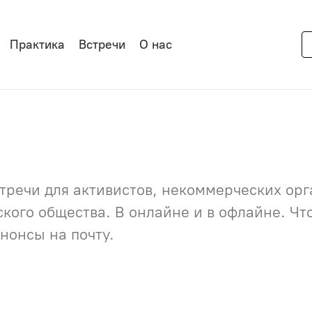
Практика
Встречи
О нас
речи для активистов, некоммерческих орга
нского общества. В онлайне и в офлайне. Ч
нонсы на почту.