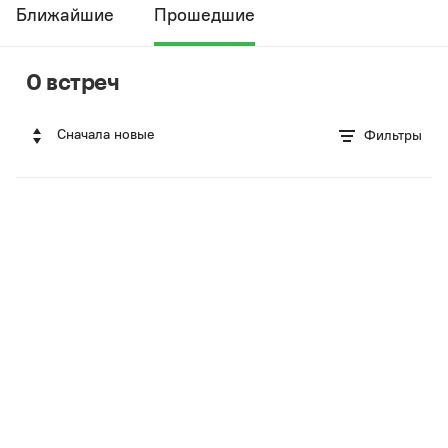
Ближайшие
Прошедшие
0 встреч
Сначала новые
Фильтры