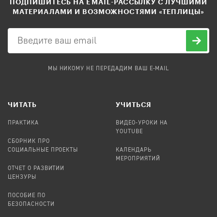
ПОДПИШИТЕСЬ НА EMAIL-РАССЫЛКУ С ЛУЧШИМИ
МАТЕРИАЛАМИ И ВОЗМОЖНОСТЯМИ «ТЕПЛИЦЫ»
МЫ НИКОМУ НЕ ПЕРЕДАДИМ ВАШ E-MAIL
ЧИТАТЬ
УЧИТЬСЯ
ПРАКТИКА
ВИДЕО-УРОКИ НА
YOUTUBE
СБОРНИК ПРО
СОЦИАЛЬНЫЕ ПРОЕКТЫ
КАЛЕНДАРЬ
МЕРОПРИЯТИЙ
ОТЧЕТ О РАЗВИТИИ
ЦЕНЗУРЫ
ПОСОБИЕ ПО
БЕЗОПАСНОСТИ