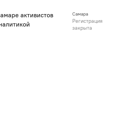
Самаре активистов
Самара
Регистрация
аналитикой
закрыта