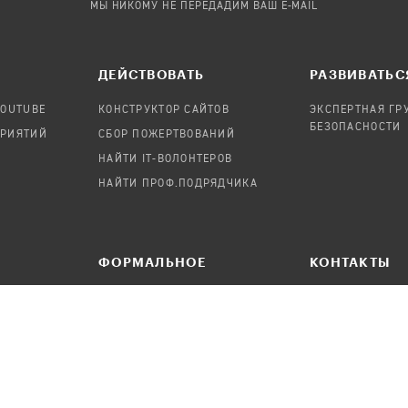
МЫ НИКОМУ НЕ ПЕРЕДАДИМ ВАШ E-MAIL
ДЕЙСТВОВАТЬ
РАЗВИВАТЬС
YOUTUBE
КОНСТРУКТОР САЙТОВ
ЭКСПЕРТНАЯ ГР
БЕЗОПАСНОСТИ
ПРИЯТИЙ
СБОР ПОЖЕРТВОВАНИЙ
НАЙТИ IT-ВОЛОНТЕРОВ
НАЙТИ ПРОФ.ПОДРЯДЧИКА
ФОРМАЛЬНОЕ
КОНТАКТЫ
ПРЕДЛОЖИТЬ НОВОСТЬ
НАПИСАТЬ СОО
УДАЛЕНИЕ ПЕРСОНАЛЬНЫХ
ДАННЫХ