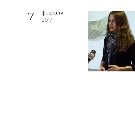
февраля
7
2017