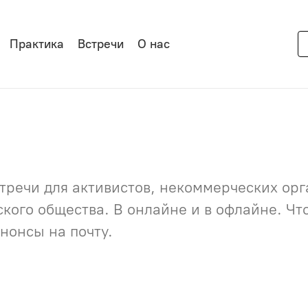
Практика
Встречи
О нас
речи для активистов, некоммерческих орга
нского общества. В онлайне и в офлайне. Ч
нонсы на почту.