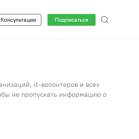
×
Консультации
Подписаться
низаций, it-волонтеров и всех
тобы не пропускать информацию о