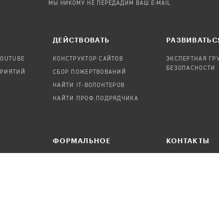
МЫ НИКОМУ НЕ ПЕРЕДАДИМ ВАШ E-MAIL
ДЕЙСТВОВАТЬ
РАЗВИВАТЬС
YOUTUBE
КОНСТРУКТОР САЙТОВ
ЭКСПЕРТНАЯ ГР
БЕЗОПАСНОСТИ
ПРИЯТИЙ
СБОР ПОЖЕРТВОВАНИЙ
НАЙТИ IT-ВОЛОНТЕРОВ
НАЙТИ ПРОФ.ПОДРЯДЧИКА
ФОРМАЛЬНОЕ
КОНТАКТЫ
ПРЕДЛОЖИТЬ НОВОСТЬ
НАПИСАТЬ СОО
УДАЛЕНИЕ ПЕРСОНАЛЬНЫХ
ДАННЫХ