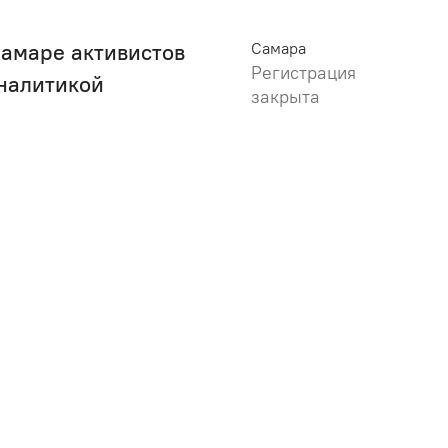
Самаре активистов
Самара
Регистрация
аналитикой
закрыта