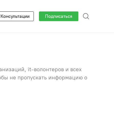
×
Консультации
Подписаться
низаций, it-волонтеров и всех
тобы не пропускать информацию о