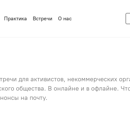
Практика
Встречи
О нас
речи для активистов, некоммерческих орга
нского общества. В онлайне и в офлайне. Ч
нонсы на почту.