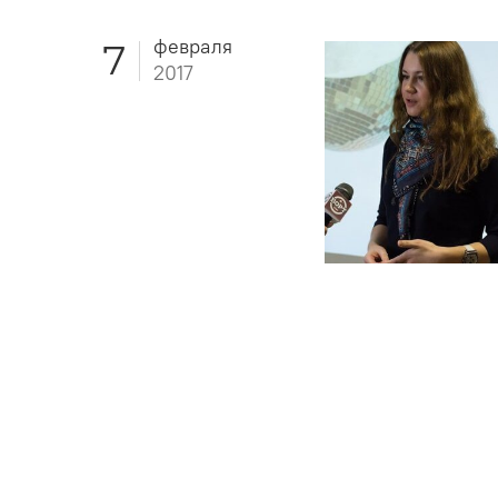
февраля
7
2017