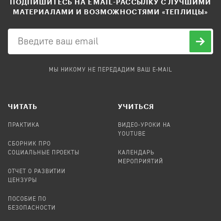
ПОДПИШИТЕСЬ НА EMAIL-РАССЫЛКУ С ЛУЧШИМИ
МАТЕРИАЛАМИ И ВОЗМОЖНОСТЯМИ «ТЕПЛИЦЫ»
МЫ НИКОМУ НЕ ПЕРЕДАДИМ ВАШ E-MAIL
ЧИТАТЬ
УЧИТЬСЯ
ПРАКТИКА
ВИДЕО-УРОКИ НА
YOUTUBE
СБОРНИК ПРО
СОЦИАЛЬНЫЕ ПРОЕКТЫ
КАЛЕНДАРЬ
МЕРОПРИЯТИЙ
ОТЧЕТ О РАЗВИТИИ
ЦЕНЗУРЫ
ПОСОБИЕ ПО
БЕЗОПАСНОСТИ