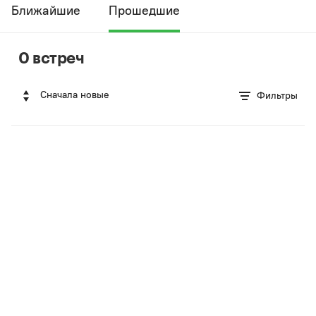
Ближайшие
Прошедшие
0 встреч
Сначала новые
Фильтры