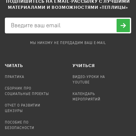
ПОДПИШИТЕСЬ НА EMAIL-РАССЫЛКУ С ЛУЧШИМИ
МАТЕРИАЛАМИ И ВОЗМОЖНОСТЯМИ «ТЕПЛИЦЫ»
МЫ НИКОМУ НЕ ПЕРЕДАДИМ ВАШ E-MAIL
ЧИТАТЬ
УЧИТЬСЯ
ПРАКТИКА
ВИДЕО-УРОКИ НА
YOUTUBE
СБОРНИК ПРО
СОЦИАЛЬНЫЕ ПРОЕКТЫ
КАЛЕНДАРЬ
МЕРОПРИЯТИЙ
ОТЧЕТ О РАЗВИТИИ
ЦЕНЗУРЫ
ПОСОБИЕ ПО
БЕЗОПАСНОСТИ