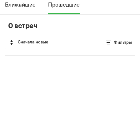
Ближайшие
Прошедшие
0 встреч
Сначала новые
Фильтры