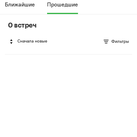
Ближайшие
Прошедшие
0 встреч
Сначала новые
Фильтры