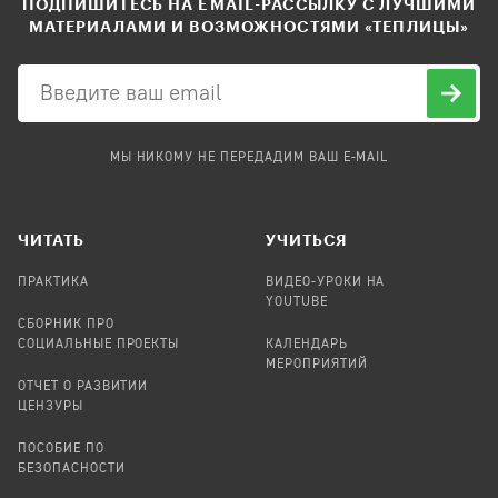
ПОДПИШИТЕСЬ НА EMAIL-РАССЫЛКУ С ЛУЧШИМИ
МАТЕРИАЛАМИ И ВОЗМОЖНОСТЯМИ «ТЕПЛИЦЫ»
МЫ НИКОМУ НЕ ПЕРЕДАДИМ ВАШ E-MAIL
ЧИТАТЬ
УЧИТЬСЯ
ПРАКТИКА
ВИДЕО-УРОКИ НА
YOUTUBE
СБОРНИК ПРО
СОЦИАЛЬНЫЕ ПРОЕКТЫ
КАЛЕНДАРЬ
МЕРОПРИЯТИЙ
ОТЧЕТ О РАЗВИТИИ
ЦЕНЗУРЫ
ПОСОБИЕ ПО
БЕЗОПАСНОСТИ