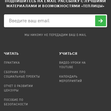
ПОДПИШИТЕСЬ НА EMAIL-РАССЫЛКУ С ЛУЧШИМИ
МАТЕРИАЛАМИ И ВОЗМОЖНОСТЯМИ «ТЕПЛИЦЫ»
МЫ НИКОМУ НЕ ПЕРЕДАДИМ ВАШ E-MAIL
ЧИТАТЬ
УЧИТЬСЯ
ПРАКТИКА
ВИДЕО-УРОКИ НА
YOUTUBE
СБОРНИК ПРО
СОЦИАЛЬНЫЕ ПРОЕКТЫ
КАЛЕНДАРЬ
МЕРОПРИЯТИЙ
ОТЧЕТ О РАЗВИТИИ
ЦЕНЗУРЫ
ПОСОБИЕ ПО
БЕЗОПАСНОСТИ