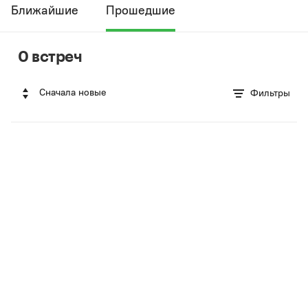
Ближайшие
Прошедшие
0 встреч
Сначала новые
Фильтры