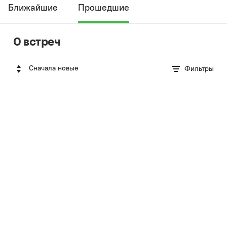
Ближайшие
Прошедшие
0 встреч
Сначала новые
Фильтры