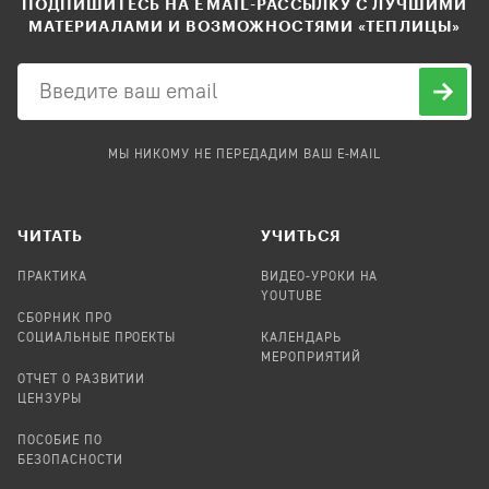
ПОДПИШИТЕСЬ НА EMAIL-РАССЫЛКУ С ЛУЧШИМИ
МАТЕРИАЛАМИ И ВОЗМОЖНОСТЯМИ «ТЕПЛИЦЫ»
МЫ НИКОМУ НЕ ПЕРЕДАДИМ ВАШ E-MAIL
ЧИТАТЬ
УЧИТЬСЯ
ПРАКТИКА
ВИДЕО-УРОКИ НА
YOUTUBE
СБОРНИК ПРО
СОЦИАЛЬНЫЕ ПРОЕКТЫ
КАЛЕНДАРЬ
МЕРОПРИЯТИЙ
ОТЧЕТ О РАЗВИТИИ
ЦЕНЗУРЫ
ПОСОБИЕ ПО
БЕЗОПАСНОСТИ