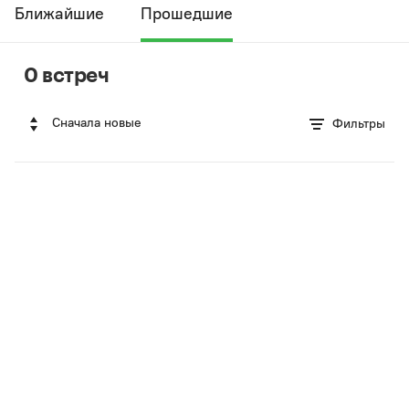
Ближайшие
Прошедшие
0 встреч
Сначала новые
Фильтры