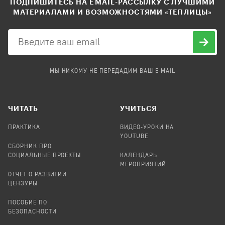
ПОДПИШИТЕСЬ НА EMAIL-РАССЫЛКУ С ЛУЧШИМИ
МАТЕРИАЛАМИ И ВОЗМОЖНОСТЯМИ «ТЕПЛИЦЫ»
МЫ НИКОМУ НЕ ПЕРЕДАДИМ ВАШ E-MAIL
ЧИТАТЬ
УЧИТЬСЯ
ПРАКТИКА
ВИДЕО-УРОКИ НА
YOUTUBE
СБОРНИК ПРО
СОЦИАЛЬНЫЕ ПРОЕКТЫ
КАЛЕНДАРЬ
МЕРОПРИЯТИЙ
ОТЧЕТ О РАЗВИТИИ
ЦЕНЗУРЫ
ПОСОБИЕ ПО
БЕЗОПАСНОСТИ