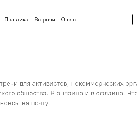
Практика
Встречи
О нас
речи для активистов, некоммерческих орга
нского общества. В онлайне и в офлайне. Ч
нонсы на почту.