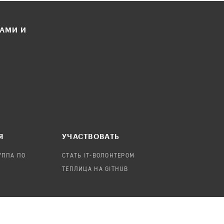
ЛАМИ И
Я
УЧАСТВОВАТЬ
УППА ПО
СТАТЬ IT-ВОЛОНТЕРОМ
ТЕПЛИЦА НА GITHUB