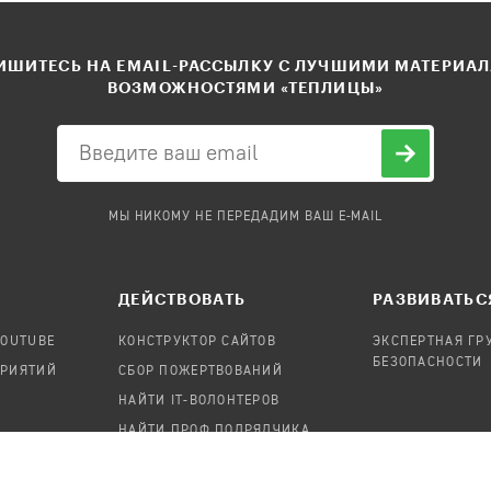
ШИТЕСЬ НА EMAIL-РАССЫЛКУ С ЛУЧШИМИ МАТЕРИА
ВОЗМОЖНОСТЯМИ «ТЕПЛИЦЫ»
МЫ НИКОМУ НЕ ПЕРЕДАДИМ ВАШ E-MAIL
ДЕЙСТВОВАТЬ
РАЗВИВАТЬС
YOUTUBE
КОНСТРУКТОР САЙТОВ
ЭКСПЕРТНАЯ ГР
БЕЗОПАСНОСТИ
ПРИЯТИЙ
СБОР ПОЖЕРТВОВАНИЙ
НАЙТИ IT-ВОЛОНТЕРОВ
НАЙТИ ПРОФ.ПОДРЯДЧИКА