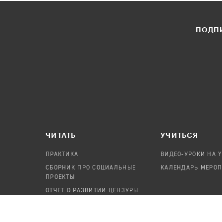
ПОДПИ
ЧИТАТЬ
УЧИТЬСЯ
ПРАКТИКА
ВИДЕО-УРОКИ НА 
СБОРНИК ПРО СОЦИАЛЬНЫЕ
КАЛЕНДАРЬ МЕРО
ПРОЕКТЫ
ОТЧЕТ О РАЗВИТИИ ЦЕНЗУРЫ
ПОСОБИЕ ПО БЕЗОПАСНОСТИ