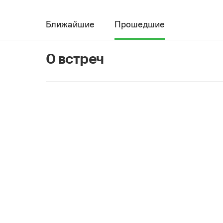
Ближайшие
Прошедшие
0 встреч