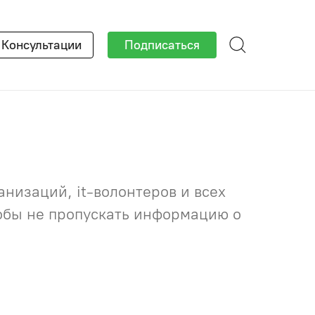
×
Консультации
Подписаться
низаций, it-волонтеров и всех
тобы не пропускать информацию о