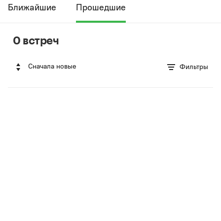
Ближайшие
Прошедшие
0 встреч
Сначала новые
Фильтры