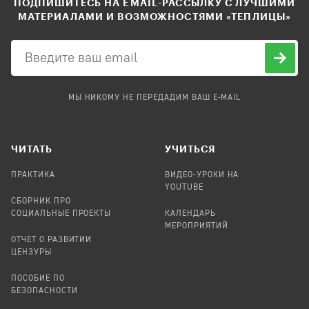
ПОДПИШИТЕСЬ НА EMAIL-РАССЫЛКУ С ЛУЧШИМИ
МАТЕРИАЛАМИ И ВОЗМОЖНОСТЯМИ «ТЕПЛИЦЫ»
МЫ НИКОМУ НЕ ПЕРЕДАДИМ ВАШ E-MAIL
ЧИТАТЬ
УЧИТЬСЯ
ПРАКТИКА
ВИДЕО-УРОКИ НА
YOUTUBE
СБОРНИК ПРО
СОЦИАЛЬНЫЕ ПРОЕКТЫ
КАЛЕНДАРЬ
МЕРОПРИЯТИЙ
ОТЧЕТ О РАЗВИТИИ
ЦЕНЗУРЫ
ПОСОБИЕ ПО
БЕЗОПАСНОСТИ