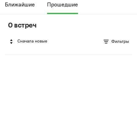
Ближайшие
Прошедшие
0 встреч
Сначала новые
Фильтры