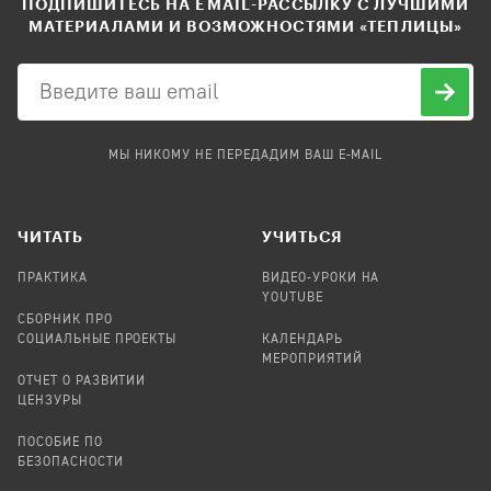
ПОДПИШИТЕСЬ НА EMAIL-РАССЫЛКУ С ЛУЧШИМИ
МАТЕРИАЛАМИ И ВОЗМОЖНОСТЯМИ «ТЕПЛИЦЫ»
МЫ НИКОМУ НЕ ПЕРЕДАДИМ ВАШ E-MAIL
ЧИТАТЬ
УЧИТЬСЯ
ПРАКТИКА
ВИДЕО-УРОКИ НА
YOUTUBE
СБОРНИК ПРО
СОЦИАЛЬНЫЕ ПРОЕКТЫ
КАЛЕНДАРЬ
МЕРОПРИЯТИЙ
ОТЧЕТ О РАЗВИТИИ
ЦЕНЗУРЫ
ПОСОБИЕ ПО
БЕЗОПАСНОСТИ