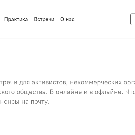
Практика
Встречи
О нас
речи для активистов, некоммерческих орга
нского общества. В онлайне и в офлайне. Ч
нонсы на почту.