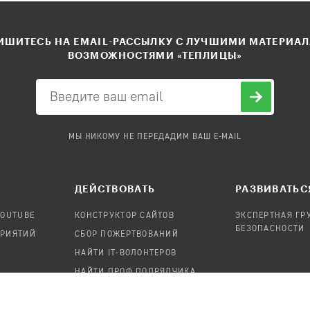
ШИТЕСЬ НА EMAIL-РАССЫЛКУ С ЛУЧШИМИ МАТЕРИА
ВОЗМОЖНОСТЯМИ «ТЕПЛИЦЫ»
МЫ НИКОМУ НЕ ПЕРЕДАДИМ ВАШ E-MAIL
ДЕЙСТВОВАТЬ
РАЗВИВАТЬС
YOUTUBE
КОНСТРУКТОР САЙТОВ
ЭКСПЕРТНАЯ ГР
БЕЗОПАСНОСТИ
ПРИЯТИЙ
СБОР ПОЖЕРТВОВАНИЙ
НАЙТИ IT-ВОЛОНТЕРОВ
НАЙТИ ПРОФ.ПОДРЯДЧИКА