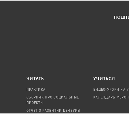
ПОДПИ
ЧИТАТЬ
УЧИТЬСЯ
ПРАКТИКА
ВИДЕО-УРОКИ НА 
СБОРНИК ПРО СОЦИАЛЬНЫЕ
КАЛЕНДАРЬ МЕРО
ПРОЕКТЫ
ОТЧЕТ О РАЗВИТИИ ЦЕНЗУРЫ
ПОСОБИЕ ПО БЕЗОПАСНОСТИ