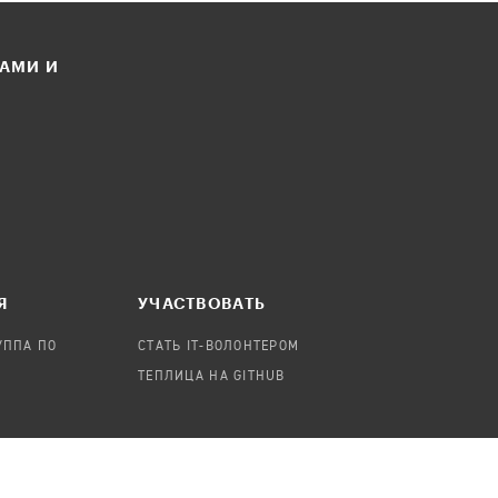
ЛАМИ И
Я
УЧАСТВОВАТЬ
УППА ПО
СТАТЬ IT-ВОЛОНТЕРОМ
ТЕПЛИЦА НА GITHUB