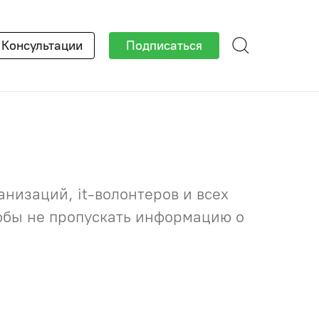
×
Консультации
Подписаться
низаций, it-волонтеров и всех
тобы не пропускать информацию о