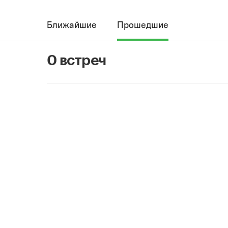
Ближайшие
Прошедшие
0 встреч