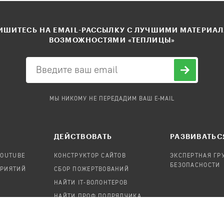
ШИТЕСЬ НА EMAIL-РАССЫЛКУ С ЛУЧШИМИ МАТЕРИА
ВОЗМОЖНОСТЯМИ «ТЕПЛИЦЫ»
МЫ НИКОМУ НЕ ПЕРЕДАДИМ ВАШ E-MAIL
ДЕЙСТВОВАТЬ
РАЗВИВАТЬС
YOUTUBE
КОНСТРУКТОР САЙТОВ
ЭКСПЕРТНАЯ ГР
БЕЗОПАСНОСТИ
ПРИЯТИЙ
СБОР ПОЖЕРТВОВАНИЙ
НАЙТИ IT-ВОЛОНТЕРОВ
НАЙТИ ПРОФ.ПОДРЯДЧИКА