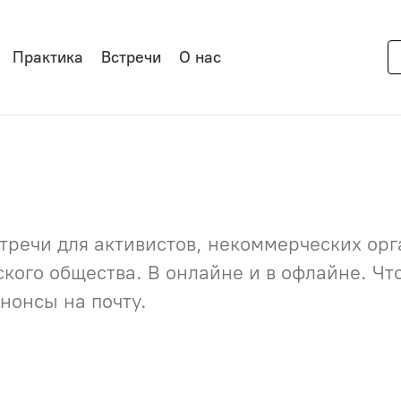
Практика
Встречи
О нас
речи для активистов, некоммерческих орга
нского общества. В онлайне и в офлайне. Ч
нонсы на почту.