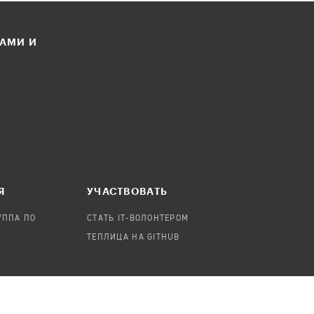
ЛАМИ И
Я
УЧАСТВОВАТЬ
УППА ПО
СТАТЬ IT-ВОЛОНТЕРОМ
ТЕПЛИЦА НА GITHUB