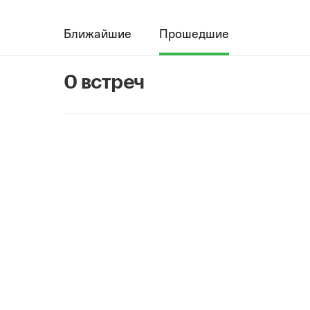
Ближайшие
Прошедшие
0 встреч