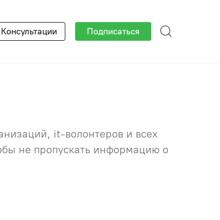
×
Консультации
Подписаться
низаций, it-волонтеров и всех
тобы не пропускать информацию о