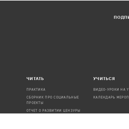
ПОДПИ
ЧИТАТЬ
УЧИТЬСЯ
ПРАКТИКА
ВИДЕО-УРОКИ НА 
СБОРНИК ПРО СОЦИАЛЬНЫЕ
КАЛЕНДАРЬ МЕРО
ПРОЕКТЫ
ОТЧЕТ О РАЗВИТИИ ЦЕНЗУРЫ
ПОСОБИЕ ПО БЕЗОПАСНОСТИ